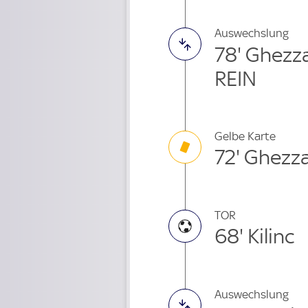
Auswechslung
78' Ghezz
REIN
Gelbe Karte
72' Ghezza
TOR
68' Kilinc
Auswechslung