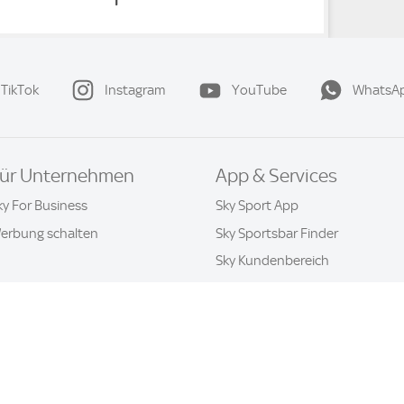
TikTok
Instagram
YouTube
WhatsA
ür Unternehmen
App & Services
ky For Business
Sky Sport App
erbung schalten
Sky Sportsbar Finder
Sky Kundenbereich
Datenschutz & Cookies
Kontakt
Privatsphäre-Einstellung