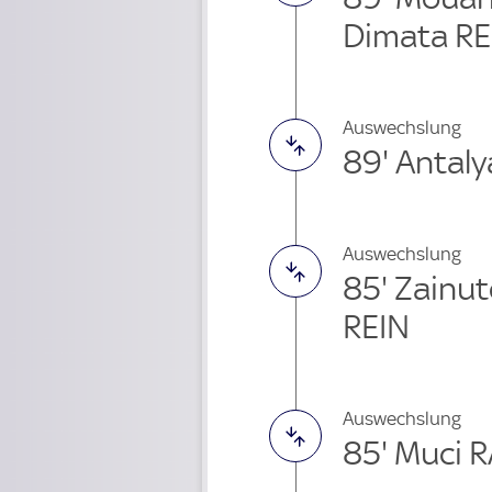
Dimata RE
Auswechslung
89' Antaly
Auswechslung
85' Zainu
REIN
Auswechslung
85' Muci 