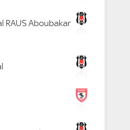
al RAUS Aboubakar
l