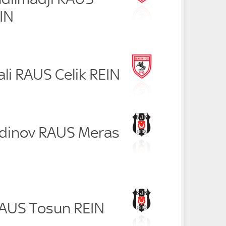
IN
ali RAUS Celik REIN
tdinov RAUS Meras
RAUS Tosun REIN