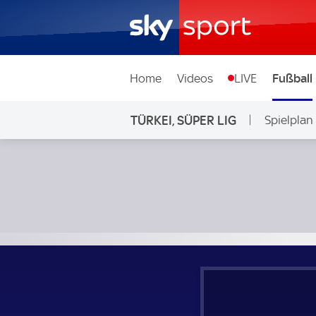
Home
Videos
LIVE
Fußball
TÜRKEI, SÜPER LIG
Spielplan
Besiktas - Samsunspor; Türkei, Süper Lig