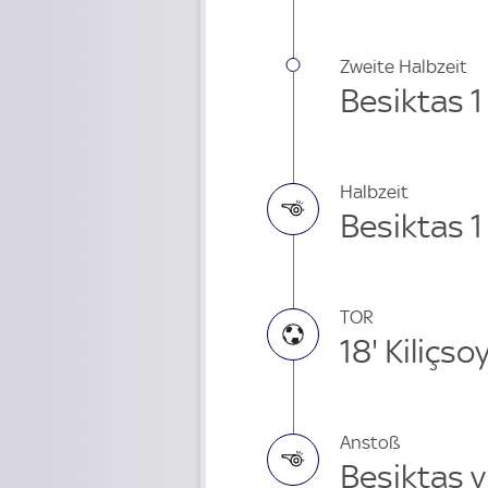
Zweite Halbzeit
Besiktas 
Halbzeit
Besiktas 
TOR
18' Kiliçso
Anstoß
Besiktas 