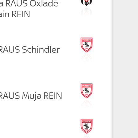
ca RAUS Oxlade-
in REIN
 RAUS Schindler
 RAUS Muja REIN