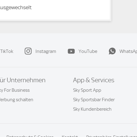
usgewechselt
TikTok
Instagram
YouTube
WhatsA
ür Unternehmen
App & Services
ky For Business
Sky Sport App
erbung schalten
Sky Sportsbar Finder
Sky Kundenbereich