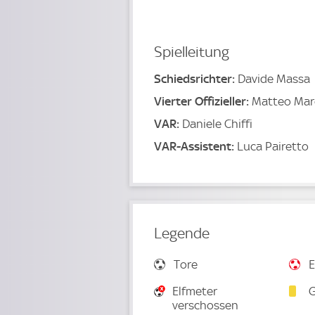
Spielleitung
Schiedsrichter:
Davide Massa
Vierter Offizieller:
Matteo Mar
VAR:
Daniele Chiffi
VAR-Assistent:
Luca Pairetto
Legende
Tore
E
Elfmeter
G
verschossen