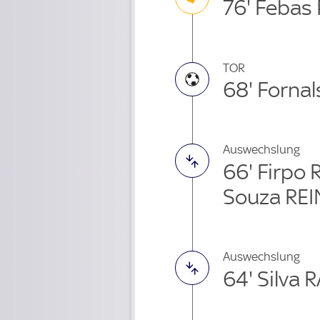
76' Febas
TOR
68' Fornal
Auswechslung
66' Firpo
Souza REI
Auswechslung
64' Silva 