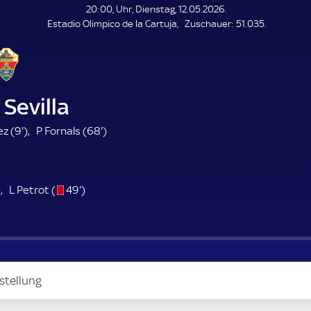
L
20:00, Uhr, Dienstag, 12.05.2026.
E
Z
Estadio Olimpico de la Cartuja
Zuschauer:
51.035.
N
D
u
E
s
c
h
a
 Sevilla
u
e
9
6
z (
9'
)
P Fornals (
68'
)
r
.
8
e
m
.
i
m
4
s
4
)
L Petrot (
49'
)
n
i
/
9
u
n
o
.
t
u
m
m
e
t
i
e
n
n
stellung
u
u
t
t