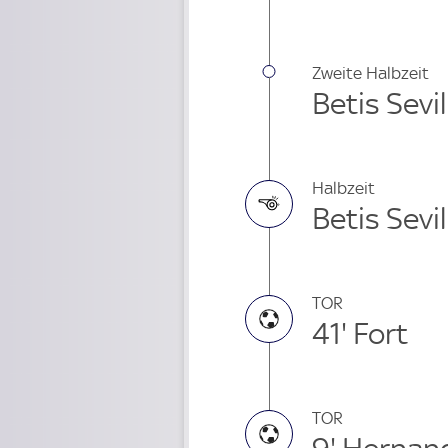
Zweite Halbzeit
Betis Sevill
Halbzeit
Betis Sevill
TOR
41' Fort
TOR