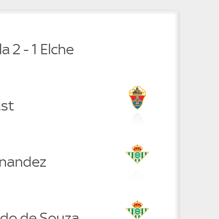
e
e
la 2 - 1 Elche
st
rnandez
rdo de Souza