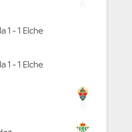
a 1 - 1 Elche
a 1 - 1 Elche