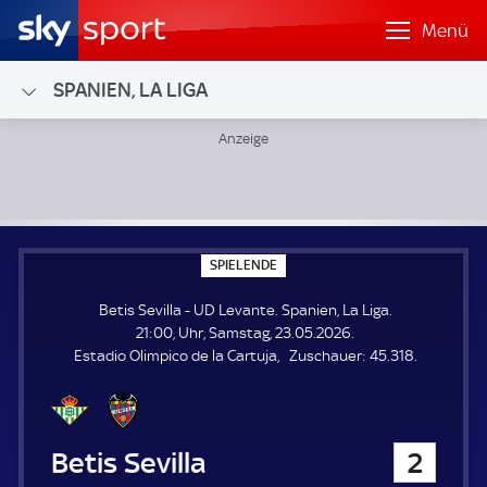
Menü
SPANIEN, LA LIGA
Betis Sevilla - UD Levante; Spanien, La Liga
S
SPIELENDE
P
I
Betis Sevilla - UD Levante. Spanien, La Liga.
E
L
21:00, Uhr, Samstag, 23.05.2026.
E
Z
Estadio Olimpico de la Cartuja
Zuschauer:
45.318.
N
D
u
E
s
c
h
Betis Sevilla
2
a