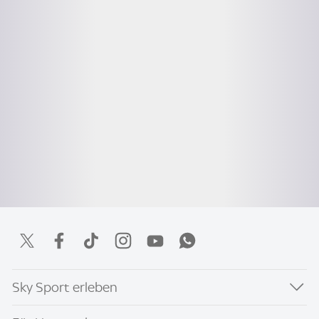
Sky Sport erleben