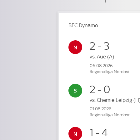
BFC Dynamo
2 - 3
vs.
Aue
(A)
06.08.2026
Regionalliga Nordost
2 - 0
vs.
Chemie Leipzig
(H
01.08.2026
Regionalliga Nordost
1 - 4