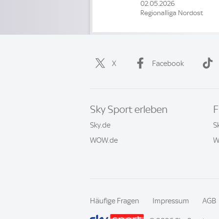
02.05.2026
Regionalliga Nordost
X
Facebook
Sky Sport erleben
F
Sky.de
S
WOW.de
W
Häufige Fragen
Impressum
AGB