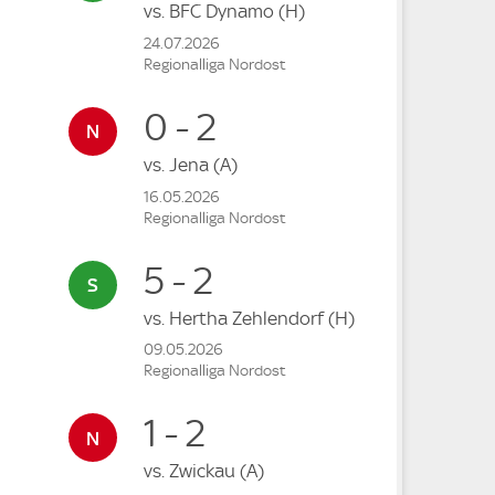
vs.
BFC Dynamo
(H)
24.07.2026
Regionalliga Nordost
0 - 2
vs.
Jena
(A)
16.05.2026
Regionalliga Nordost
5 - 2
vs.
Hertha Zehlendorf
(H)
09.05.2026
Regionalliga Nordost
1 - 2
vs.
Zwickau
(A)