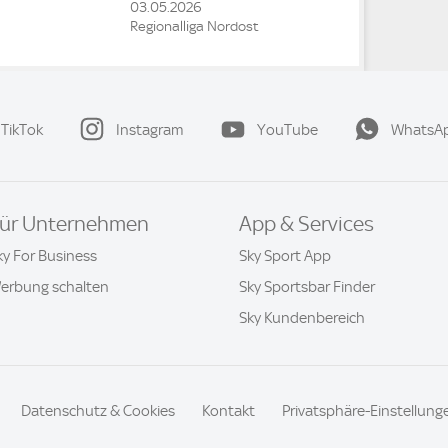
03.05.2026
Regionalliga Nordost
TikTok
Instagram
YouTube
WhatsA
ür Unternehmen
App & Services
ky For Business
Sky Sport App
erbung schalten
Sky Sportsbar Finder
Sky Kundenbereich
Datenschutz & Cookies
Kontakt
Privatsphäre-Einstellung