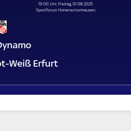
L
19:00, Uhr, Freitag, 01.08.2025.
E
Sportforum Hohenschonhausen.
N
D
E
Dynamo
ot-Weiß Erfurt