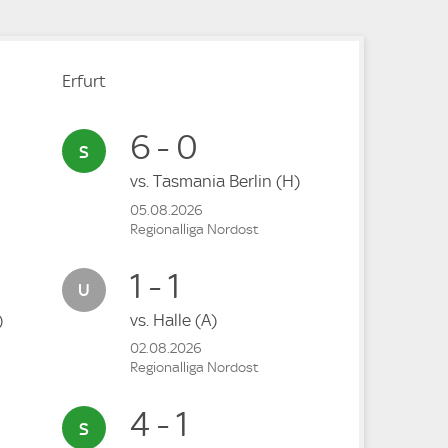
Erfurt
6 - 0
vs.
Tasmania Berlin
(H)
05.08.2026
Regionalliga Nordost
1 - 1
)
vs.
Halle
(A)
02.08.2026
Regionalliga Nordost
4 - 1