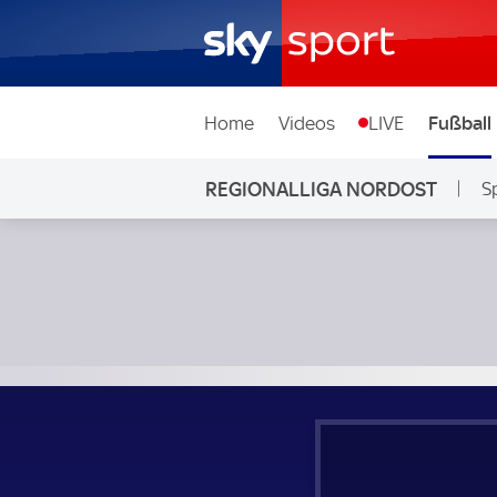
Home
Videos
LIVE
Fußball
REGIONALLIGA NORDOST
S
BFC Dynamo - FC Rot-Weiß Erfurt; Regionalliga Nordost