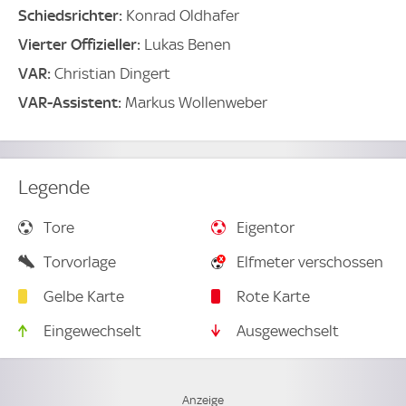
Schiedsrichter:
Konrad Oldhafer
Vierter Offizieller:
Lukas Benen
VAR:
Christian Dingert
VAR-Assistent:
Markus Wollenweber
Legende
Tore
Eigentor
Torvorlage
Elfmeter verschossen
Gelbe Karte
Rote Karte
Eingewechselt
Ausgewechselt