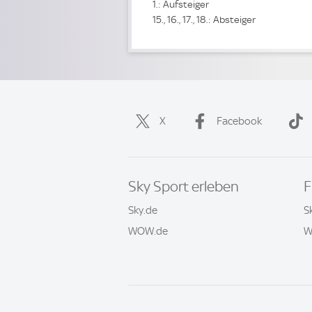
1.: Aufsteiger
15., 16., 17., 18.: Absteiger
X
Facebook
Sky Sport erleben
F
Sky.de
S
WOW.de
W