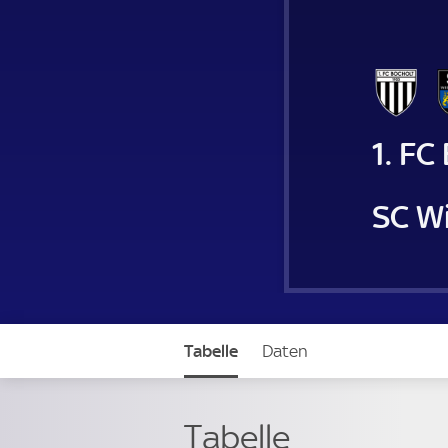
1. FC
SC W
Tabelle
Daten
Tabelle