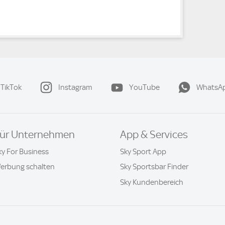
TikTok
Instagram
YouTube
WhatsA
ür Unternehmen
App & Services
ky For Business
Sky Sport App
erbung schalten
Sky Sportsbar Finder
Sky Kundenbereich