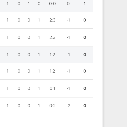
1
0
1
0
0:0
0
1
1
0
0
1
2:3
-1
0
1
0
0
1
2:3
-1
0
1
0
0
1
1:2
-1
0
1
0
0
1
1:2
-1
0
1
0
0
1
0:1
-1
0
1
0
0
1
0:2
-2
0