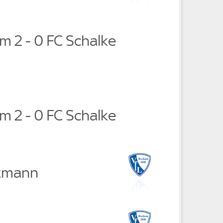
m 2 - 0 FC Schalke
m 2 - 0 FC Schalke
ltmann