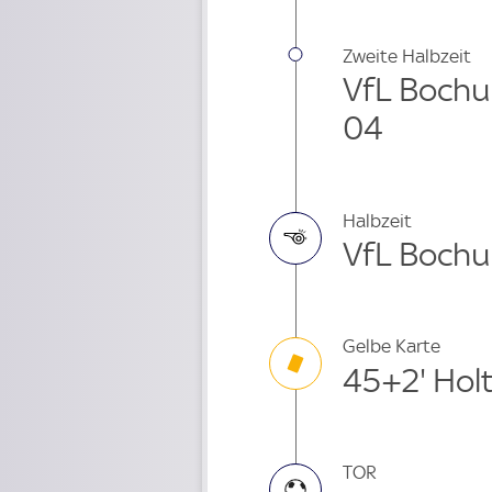
Zweite Halbzeit
VfL Bochu
04
Halbzeit
VfL Bochu
Gelbe Karte
45+2' Ho
TOR