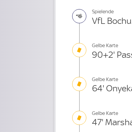
Spielende
VfL Bochu
Gelbe Karte
90+2' Pas
Gelbe Karte
64' Onyek
Gelbe Karte
47' Marsha