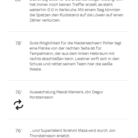
hat immer noch keinen Treffer erzielt, es steht
weiterhin 0:0 in Karlsruhe. Mit einem Sieg könnten
die Spatzen den Rückstand auf die Löwen auf einen
Zähler verkürzen.
78'
Gute Möglichkeit für die Niedersachsen! Polter legt
eine Flanke von der rechten Seite ab für
Tempelmann, der aus dem linken Halbraum mit
rechts abschließen kann. Leistner wirft sich in den
Schuss und rettet seinem Team hier die weiße
Weste.
76'
Auswechslung Pascal Klemens Jón Dagur
Þorsteinsson
76'
... und Supertalent Ibrahim Maza wird durch Jon
Thorsteinsson ersetzt.