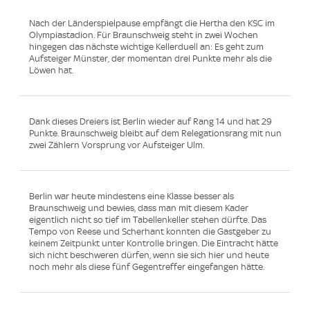
Nach der Länderspielpause empfängt die Hertha den KSC im
Olympiastadion. Für Braunschweig steht in zwei Wochen
hingegen das nächste wichtige Kellerduell an: Es geht zum
Aufsteiger Münster, der momentan drei Punkte mehr als die
Löwen hat.
Dank dieses Dreiers ist Berlin wieder auf Rang 14 und hat 29
Punkte. Braunschweig bleibt auf dem Relegationsrang mit nun
zwei Zählern Vorsprung vor Aufsteiger Ulm.
Berlin war heute mindestens eine Klasse besser als
Braunschweig und bewies, dass man mit diesem Kader
eigentlich nicht so tief im Tabellenkeller stehen dürfte. Das
Tempo von Reese und Scherhant konnten die Gastgeber zu
keinem Zeitpunkt unter Kontrolle bringen. Die Eintracht hätte
sich nicht beschweren dürfen, wenn sie sich hier und heute
noch mehr als diese fünf Gegentreffer eingefangen hätte.