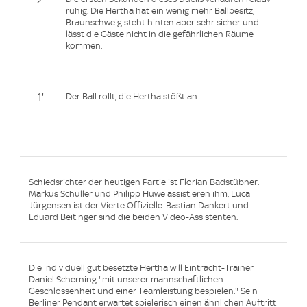
ruhig. Die Hertha hat ein wenig mehr Ballbesitz,
Braunschweig steht hinten aber sehr sicher und
lässt die Gäste nicht in die gefährlichen Räume
kommen.
1'
Der Ball rollt, die Hertha stößt an.
Schiedsrichter der heutigen Partie ist Florian Badstübner.
Markus Schüller und Philipp Hüwe assistieren ihm, Luca
Jürgensen ist der Vierte Offizielle. Bastian Dankert und
Eduard Beitinger sind die beiden Video-Assistenten.
Die individuell gut besetzte Hertha will Eintracht-Trainer
Daniel Scherning "mit unserer mannschaftlichen
Geschlossenheit und einer Teamleistung bespielen." Sein
Berliner Pendant erwartet spielerisch einen ähnlichen Auftritt