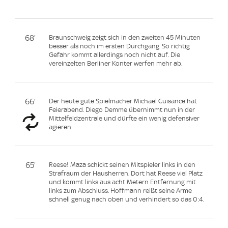
68'
Braunschweig zeigt sich in den zweiten 45 Minuten
besser als noch im ersten Durchgang. So richtig
Gefahr kommt allerdings noch nicht auf. Die
vereinzelten Berliner Konter werfen mehr ab.
66'
Der heute gute Spielmacher Michael Cuisance hat
Feierabend. Diego Demme übernimmt nun in der
Mittelfeldzentrale und dürfte ein wenig defensiver
agieren.
65'
Reese! Maza schickt seinen Mitspieler links in den
Strafraum der Hausherren. Dort hat Reese viel Platz
und kommt links aus acht Metern Entfernung mit
links zum Abschluss. Hoffmann reißt seine Arme
schnell genug nach oben und verhindert so das 0:4.