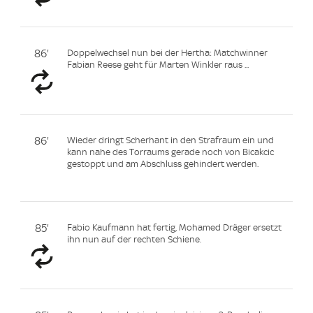
86'
Doppelwechsel nun bei der Hertha: Matchwinner
Fabian Reese geht für Marten Winkler raus ...
86'
Wieder dringt Scherhant in den Strafraum ein und
kann nahe des Torraums gerade noch von Bicakcic
gestoppt und am Abschluss gehindert werden.
85'
Fabio Kaufmann hat fertig, Mohamed Dräger ersetzt
ihn nun auf der rechten Schiene.