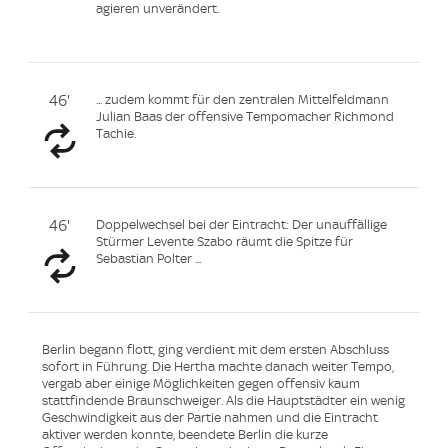
agieren unverändert.
46'
... zudem kommt für den zentralen Mittelfeldmann
Julian Baas der offensive Tempomacher Richmond
Tachie.
46'
Doppelwechsel bei der Eintracht: Der unauffällige
Stürmer Levente Szabo räumt die Spitze für
Sebastian Polter ...
Berlin begann flott, ging verdient mit dem ersten Abschluss
sofort in Führung. Die Hertha machte danach weiter Tempo,
vergab aber einige Möglichkeiten gegen offensiv kaum
stattfindende Braunschweiger. Als die Hauptstädter ein wenig
Geschwindigkeit aus der Partie nahmen und die Eintracht
aktiver werden konnte, beendete Berlin die kurze