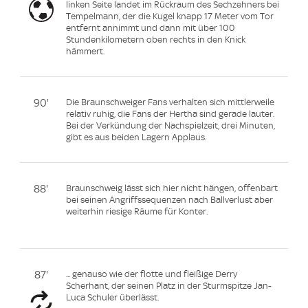
linken Seite landet im Rückraum des Sechzehners bei
Tempelmann, der die Kugel knapp 17 Meter vom Tor
entfernt annimmt und dann mit über 100
Stundenkilometern oben rechts in den Knick
hämmert.
90'
Die Braunschweiger Fans verhalten sich mittlerweile
relativ ruhig, die Fans der Hertha sind gerade lauter.
Bei der Verkündung der Nachspielzeit, drei Minuten,
gibt es aus beiden Lagern Applaus.
88'
Braunschweig lässt sich hier nicht hängen, offenbart
bei seinen Angriffssequenzen nach Ballverlust aber
weiterhin riesige Räume für Konter.
87'
... genauso wie der flotte und fleißige Derry
Scherhant, der seinen Platz in der Sturmspitze Jan-
Luca Schuler überlässt.