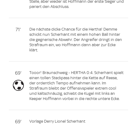
Stelle, aber wieder ist Hoffmann der erste Sieger und
pariert den Abschluss.
71'
Die nächste dicke Chance für die Hertha! Demme
schickt nun Scherhant mit einem hohen Ball hinter
die gegnerische Abwehr. Der Angreifer dringt in den
Strafraum ein, wo Hoffmann dann aber zur Ecke
klärt.
69'
Tooor! Braunschweig - HERTHA 0:4. Scherhant spielt
einen tollen Steckpass hinter die Kette auf Reese,
der ordentlich Tempo aufnehmen kann. Im
Strafraum bleibt der Offensivspieler extrem cool
und kaltschnäuzig, schiebt die Kugel mit links an
Keeper Hoffmann vorbei in die rechte untere Ecke.
69'
Vorlage Derry Lionel Scherhant