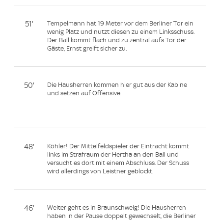
51'
Tempelmann hat 19 Meter vor dem Berliner Tor ein
wenig Platz und nutzt diesen zu einem Linksschuss.
Der Ball kommt flach und zu zentral aufs Tor der
Gäste, Ernst greift sicher zu.
50'
Die Hausherren kommen hier gut aus der Kabine
und setzen auf Offensive.
48'
Köhler! Der Mittelfeldspieler der Eintracht kommt
links im Strafraum der Hertha an den Ball und
versucht es dort mit einem Abschluss. Der Schuss
wird allerdings von Leistner geblockt.
46'
Weiter geht es in Braunschweig! Die Hausherren
haben in der Pause doppelt gewechselt, die Berliner