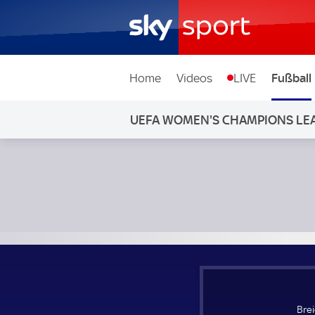
Home
Videos
LIVE
Fußball
UEFA WOMEN'S CHAMPIONS LE
Breidablik Frauen - WFC Zhytlobud; UEFA Women's Champ
Bre