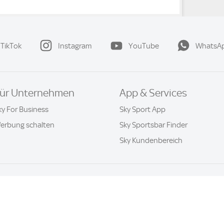
TikTok
Instagram
YouTube
WhatsA
ür Unternehmen
App & Services
ky For Business
Sky Sport App
erbung schalten
Sky Sportsbar Finder
Sky Kundenbereich
Datenschutz & Cookies
Kontakt
Privatsphäre-Einstellung