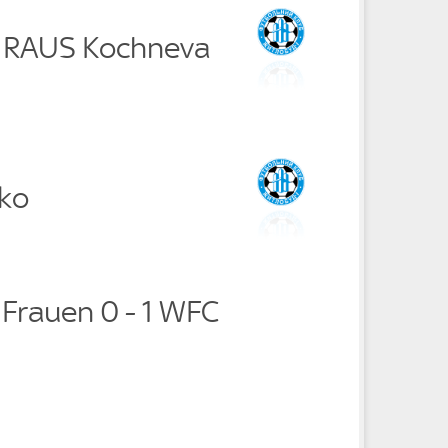
k RAUS Kochneva
ko
 Frauen 0 - 1 WFC