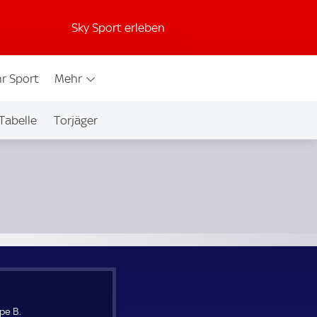
Sky Sport erleben
r Sport
Mehr
Tabelle
Torjäger
pe B.