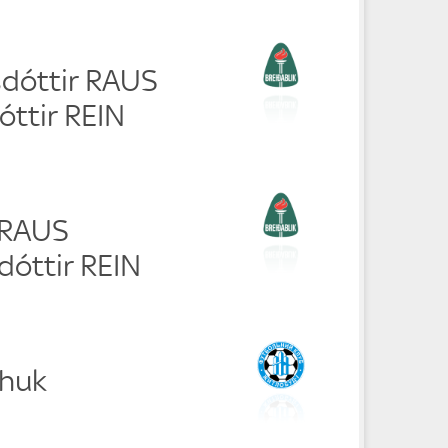
dóttir RAUS
óttir REIN
 RAUS
dóttir REIN
chuk