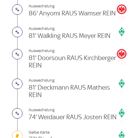
Auswechslung
86' Anyomi RAUS Wamser REIN
Auswechslung
81' Walkling RAUS Meyer REIN
Auswechslung
81' Doorsoun RAUS Kirchberger
REIN
Auswechslung
81' Dieckmann RAUS Matheis
REIN
Auswechslung
74' Weidauer RAUS Josten REIN
Gelbe Karte