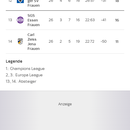
12
ger SV
26
4
6
16
26:57
-31
18
Frauen
SGS
13
Essen
26
3
7
16
22:63
-41
16
Frauen
Carl
Zeiss
14
26
2
5
19
22:72
-50
11
Jena
Frauen
Legende
1.: Champions League
2., 3.: Europa League
13., 14.: Absteiger