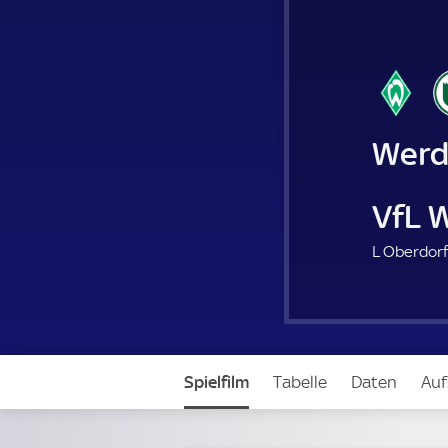
Werd
VfL 
L Oberdorf
Spielfilm
Tabelle
Daten
Auf