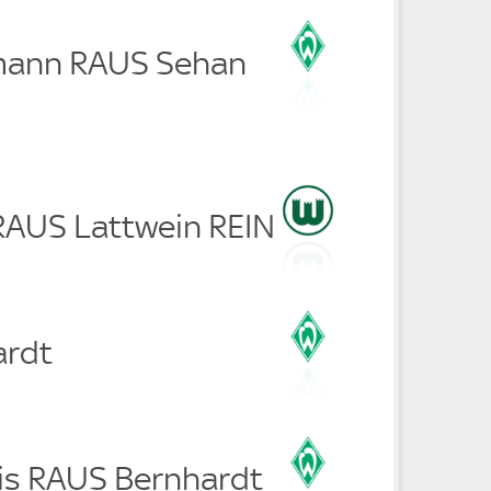
mann RAUS Sehan
 RAUS Lattwein REIN
ardt
is RAUS Bernhardt