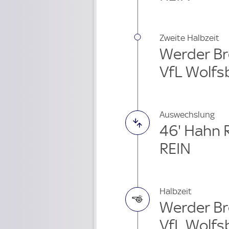
Zweite Halbzeit
Werder Br
VfL Wolfs
Auswechslung
46' Hahn
REIN
Halbzeit
Werder Br
VfL Wolfs