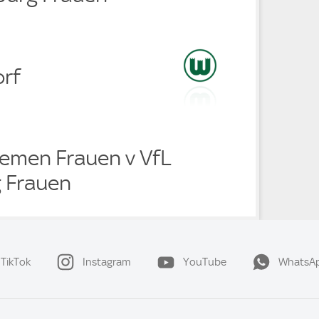
orf
emen Frauen v VfL
 Frauen
TikTok
Instagram
YouTube
WhatsA