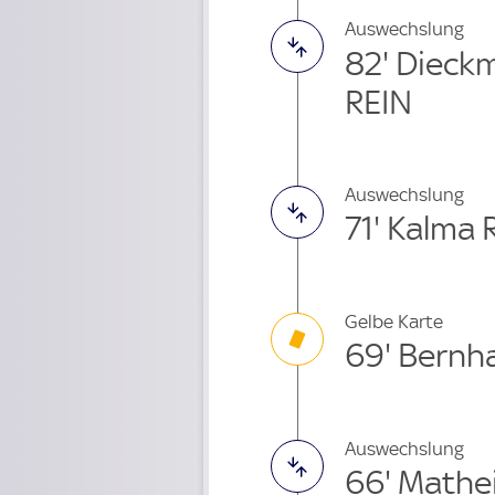
Auswechslung
82' Dieck
REIN
Auswechslung
71' Kalma
Gelbe Karte
69' Bernh
Auswechslung
66' Mathe