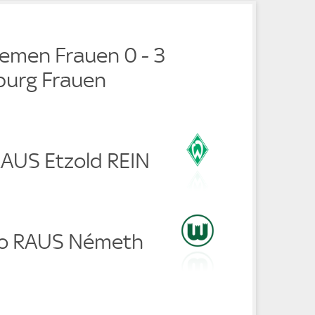
emen Frauen 0 - 3
burg Frauen
RAUS Etzold REIN
no RAUS Németh