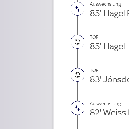
Auswechslung
85' Hagel
TOR
85' Hagel
TOR
83' Jónsdó
Auswechslung
82' Weiss