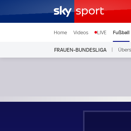
Home
Videos
LIVE
Fußball
FRAUEN-BUNDESLIGA
Übers
Werder Bremen Frauen - VfL Wolfsburg Frauen; Frauen-Bu