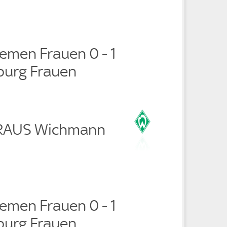
emen Frauen 0 - 1
burg Frauen
 RAUS Wichmann
emen Frauen 0 - 1
burg Frauen