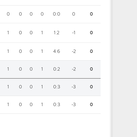
0
0
0
0
0:0
0
0
1
0
0
1
1:2
-1
0
1
0
0
1
4:6
-2
0
1
0
0
1
0:2
-2
0
1
0
0
1
0:3
-3
0
1
0
0
1
0:3
-3
0