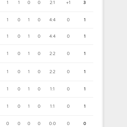
1
1
0
0
2:1
+1
3
1
0
1
0
4:4
0
1
1
0
1
0
4:4
0
1
1
0
1
0
2:2
0
1
1
0
1
0
2:2
0
1
1
0
1
0
1:1
0
1
1
0
1
0
1:1
0
1
0
0
0
0
0:0
0
0