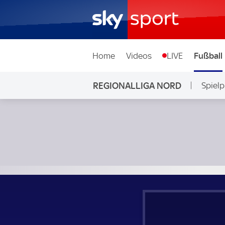
Home
Videos
LIVE
Fußball
REGIONALLIGA NORD
Spielp
Werder Bremen II - SSV Jeddeloh II; Regionalliga Nord