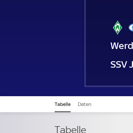
Werd
SSV J
Tabelle
Daten
Tabelle