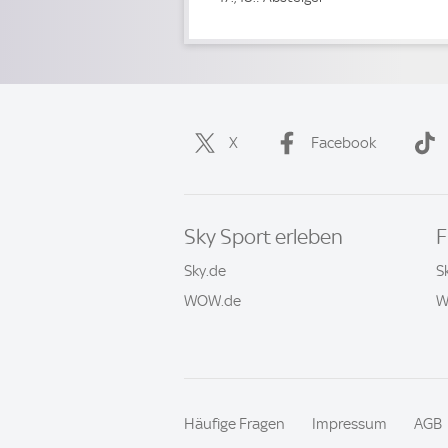
X
Facebook
Sky Sport erleben
F
Sky.de
S
WOW.de
W
Häufige Fragen
Impressum
AGB