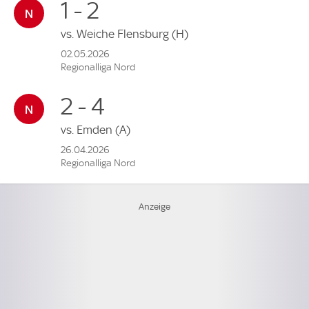
1 - 2
vs.
Weiche Flensburg
(H)
02.05.2026
Regionalliga Nord
2 - 4
vs.
Emden
(A)
26.04.2026
Regionalliga Nord