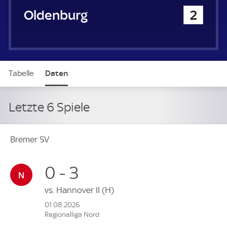
VfB Oldenburg
2
Tabelle
Daten
Letzte 6 Spiele
Bremer SV
0 - 3
vs.
Hannover II
(H)
01.08.2026
Regionalliga Nord