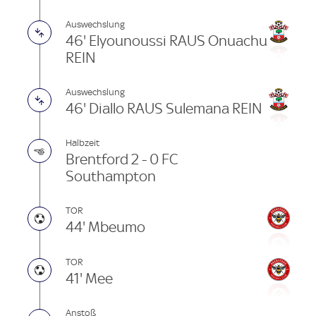
Auswechslung
46' Elyounoussi RAUS Onuachu
REIN
Auswechslung
46' Diallo RAUS Sulemana REIN
Halbzeit
Brentford 2 - 0 FC
Southampton
TOR
44' Mbeumo
TOR
41' Mee
Anstoß