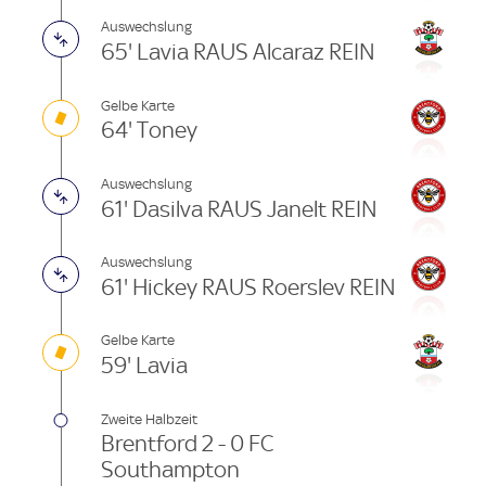
Auswechslung
65' Lavia RAUS Alcaraz REIN
Gelbe Karte
64' Toney
Auswechslung
61' Dasilva RAUS Janelt REIN
Auswechslung
61' Hickey RAUS Roerslev REIN
Gelbe Karte
59' Lavia
Zweite Halbzeit
Brentford 2 - 0 FC
Southampton