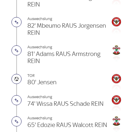
REIN
Auswechslung
82' Mbeumo RAUS Jorgensen
REIN
Auswechslung
81' Adams RAUS Armstrong
REIN
TOR
80' Jensen
Auswechslung
74' Wissa RAUS Schade REIN
Auswechslung
65' Edozie RAUS Walcott REIN