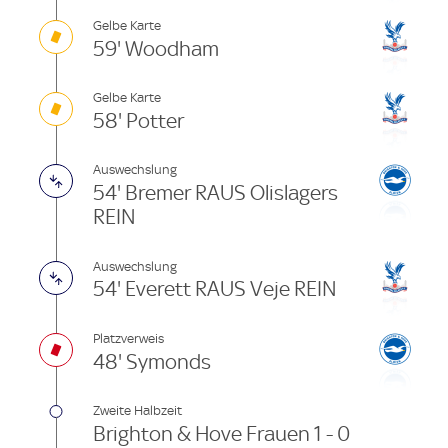
Gelbe Karte
59' Woodham
Gelbe Karte
58' Potter
Auswechslung
54' Bremer RAUS Olislagers
REIN
Auswechslung
54' Everett RAUS Veje REIN
Platzverweis
48' Symonds
Zweite Halbzeit
Brighton & Hove Frauen 1 - 0