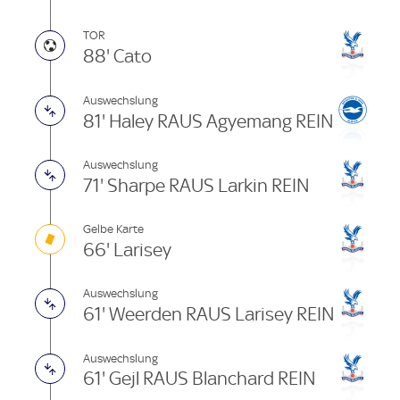
TOR
88' Cato
Auswechslung
81' Haley RAUS Agyemang REIN
Auswechslung
71' Sharpe RAUS Larkin REIN
Gelbe Karte
66' Laris­ey
Auswechslung
61' Weerden RAUS Laris­ey REIN
Auswechslung
61' Gejl RAUS Blanchard REIN