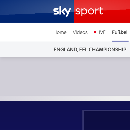
Home
Videos
LIVE
Fußball
ENGLAND, EFL CHAMPIONSHIP
Bristol City - Norwich City; England, EFL Championship