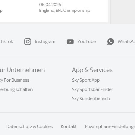
06.04.2026
ip
England, EFL Championship
TikTok
Instagram
YouTube
WhatsA
ür Unternehmen
App & Services
ky For Business
Sky Sport App
erbung schalten
Sky Sportsbar Finder
Sky Kundenbereich
Datenschutz & Cookies
Kontakt
Privatsphäre-Einstellung