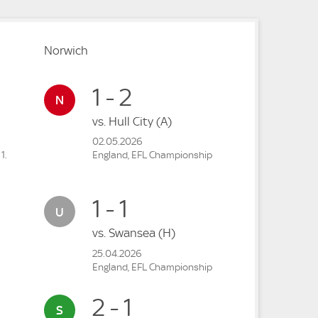
Norwich
1 - 2
vs.
Hull City
(A)
02.05.2026
1.
England, EFL Championship
1 - 1
vs.
Swansea
(H)
25.04.2026
England, EFL Championship
2 - 1