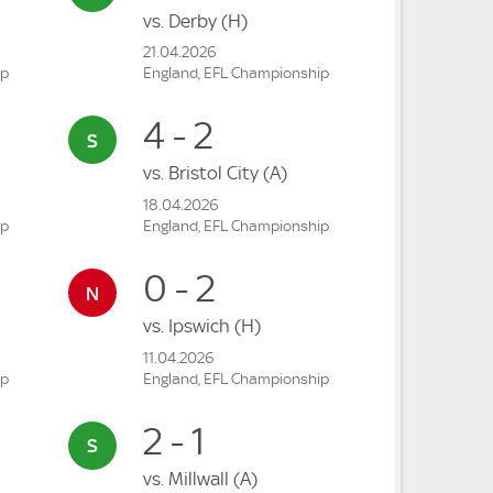
vs.
Derby
(H)
21.04.2026
ip
England, EFL Championship
4 - 2
vs.
Bristol City
(A)
18.04.2026
ip
England, EFL Championship
0 - 2
vs.
Ipswich
(H)
11.04.2026
ip
England, EFL Championship
2 - 1
vs.
Millwall
(A)