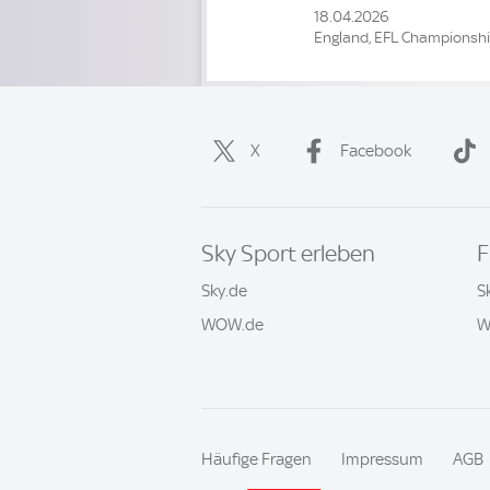
18.04.2026
England, EFL Championsh
X
Facebook
Sky Sport erleben
F
Sky.de
S
WOW.de
W
Häufige Fragen
Impressum
AGB