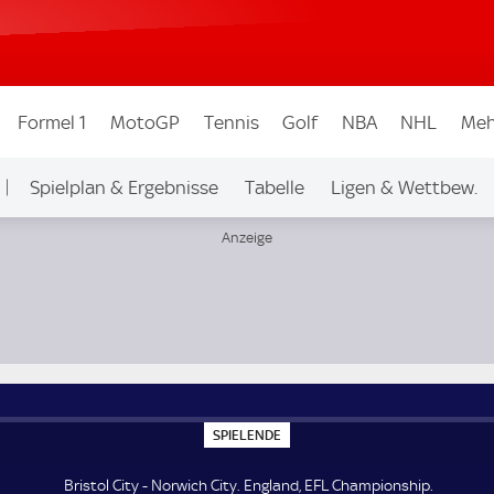
Formel 1
MotoGP
Tennis
Golf
NBA
NHL
Meh
Spielplan & Ergebnisse
Tabelle
Ligen & Wettbew.
S
SPIELENDE
P
I
E
Bristol City - Norwich City. England, EFL Championship.