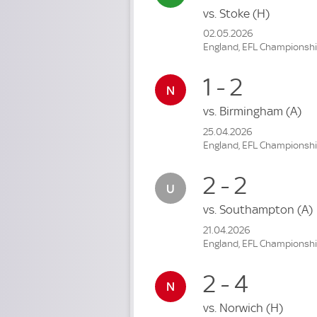
vs.
Stoke
(H)
02.05.2026
England, EFL Championsh
1 - 2
vs.
Birmingham
(A)
25.04.2026
England, EFL Championsh
2 - 2
vs.
Southampton
(A)
21.04.2026
England, EFL Championsh
2 - 4
vs.
Norwich
(H)