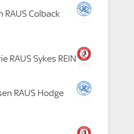
n RAUS Colback
rie RAUS Sykes REIN
rsen RAUS Hodge