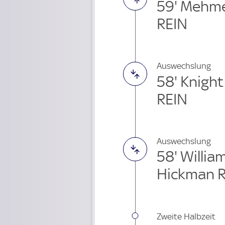
59' Mehm
REIN
Auswechslung
58' Knigh
REIN
Auswechslung
58' Willi
Hickman 
Zweite Halbzeit