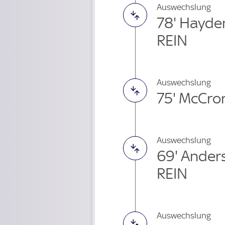
Auswechslung
78' Hayde
REIN
Auswechslung
75' McCro
Auswechslung
69' Ande
REIN
Auswechslung