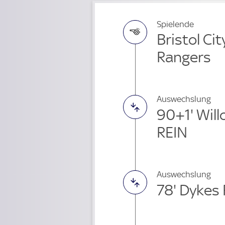
Spielende
Bristol Ci
Rangers
Auswechslung
90+1' Wil
REIN
Auswechslung
78' Dykes