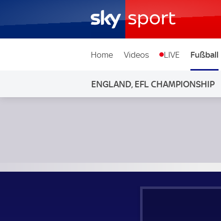
Home
Videos
LIVE
Fußball
ENGLAND, EFL CHAMPIONSHIP
Bristol City - Queens Park Rangers; England, EFL Champion