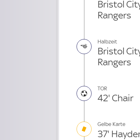
Bristol Ci
Rangers
Halbzeit
Bristol Ci
Rangers
TOR
42' Chair
Gelbe Karte
37' Hayde