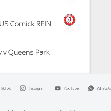
AUS Cornick REIN
ty v Queens Park
TikTok
Instagram
YouTube
WhatsA