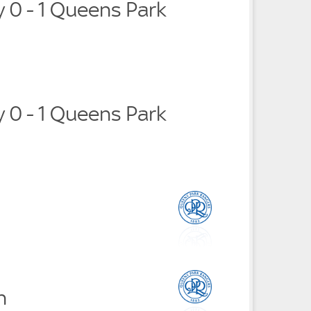
ty 0 - 1 Queens Park
ty 0 - 1 Queens Park
n