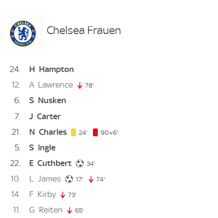
Chelsea Frauen
24
H
Hampton
12
A
Lawrence
78'
78. minute
6
S
Nusken
7
J
Carter
21
N
Charles
24. minute
96. minute
24'
90+6'
5
S
Ingle
22
E
Cuthbert
34. minute
34'
10
L
James
17. minute
17'
74'
74. minute
14
F
Kirby
73'
73. minute
11
G
Reiten
65'
65. minute