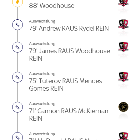
88' Woodhouse
Auswechslung
79' Andrew RAUS Rydel REIN
Auswechslung
79' James RAUS Woodhouse
REIN
Auswechslung
75' Tuterov RAUS Mendes
Gomes REIN
Auswechslung
71' Cannon RAUS McKiernan
REIN
Auswechslung