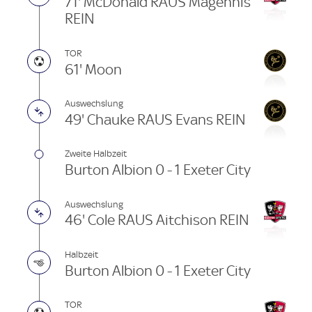
71' McDonald RAUS Magennis
REIN
TOR
61' Moon
Auswechslung
49' Chauke RAUS Evans REIN
Zweite Halbzeit
Burton Albion 0 - 1 Exeter City
Auswechslung
46' Cole RAUS Aitchison REIN
Halbzeit
Burton Albion 0 - 1 Exeter City
TOR