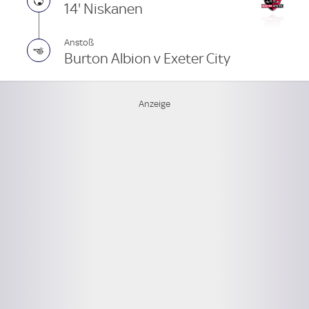
14' Niskanen
Anstoß
Burton Albion v Exeter City