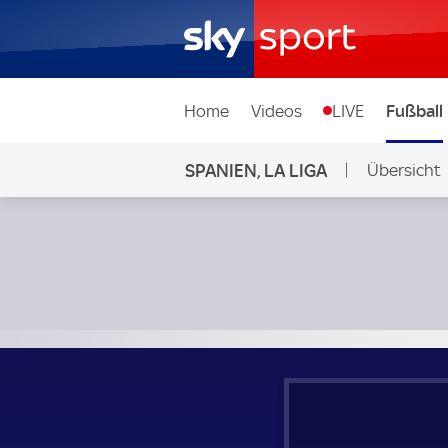
Home
Videos
LIVE
Fußball
SPANIEN, LA LIGA
Übersicht
Cadiz - Elche; Spanien, La Liga