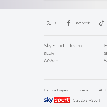
X
Facebook
Sky Sport erleben
F
Sky.de
S
WOW.de
W
Häufige Fragen
Impressum
AGB
© 2026 Sky Sport