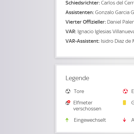
Schiedsrichter:
Carlos del Cer
Assistenten:
Gonzalo Garcia 
Vierter Offizieller:
Daniel Pale
VAR:
Ignacio Iglesias Villanuev
VAR-Assistent:
Isidro Diaz de
Legende
Tore
E
Elfmeter
G
verschossen
Eingewechselt
A