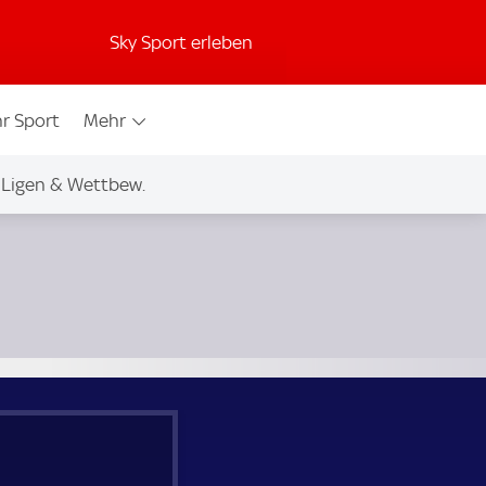
Sky Sport erleben
r Sport
Mehr
Ligen & Wettbew.