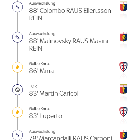
Auswechslung
88' Colombo RAUS Ellertsson
REIN
Auswechslung
88' Malinovsky RAUS Masini
REIN
Gelbe Karte
86' Mina
TOR
83' Martin Caricol
Gelbe Karte
83' Luperto
Auswechslung
78' Marcandalli RAUS Carboni