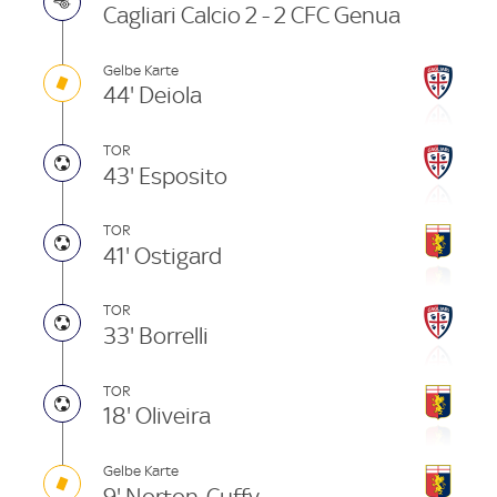
Cagliari Calcio 2 - 2 CFC Genua
Gelbe Karte
44' Deiola
TOR
43' Esposito
TOR
41' Ostigard
TOR
33' Borrelli
TOR
18' Oliveira
Gelbe Karte
9' Norton-Cuffy