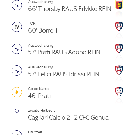
Auswechslung
66' Thorsby RAUS Erlykke REIN
TOR
60' Borrelli
Auswechslung
57' Prati RAUS Adopo REIN
Auswechslung
57' Felici RAUS Idrissi REIN
Gelbe Karte
46' Prati
Zweite Halbzeit
Cagliari Calcio 2 - 2 CFC Genua
Halbzeit