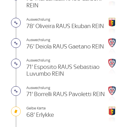
REIN
Auswechslung
78' Oliveira RAUS Ekuban REIN
Auswechslung
76' Deiola RAUS Gaetano REIN
Auswechslung
71' Esposito RAUS Sebastiao
Luvumbo REIN
Auswechslung
71' Borrelli RAUS Pavoletti REIN
Gelbe Karte
68' Erlykke