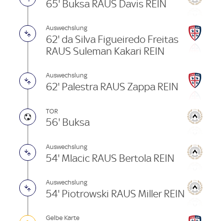
65' Buksa RAUS Davis REIN
Auswechslung
62' da Silva Figueiredo Freitas
RAUS Suleman Kakari REIN
Auswechslung
62' Palestra RAUS Zappa REIN
TOR
56' Buksa
Auswechslung
54' Mlacic RAUS Bertola REIN
Auswechslung
54' Piotrowski RAUS Miller REIN
Gelbe Karte