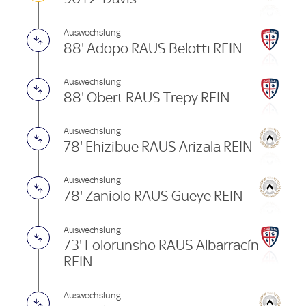
Auswechslung
88' Adopo RAUS Belotti REIN
Auswechslung
88' Obert RAUS Trepy REIN
Auswechslung
78' Ehizibue RAUS Arizala REIN
Auswechslung
78' Zaniolo RAUS Gueye REIN
Auswechslung
73' Folorunsho RAUS Albarracín
REIN
Auswechslung