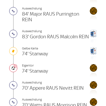
Auswechslung
84' Major RAUS Purrington
REIN
Auswechslung
83' Gordon RAUS Malcolm REIN
Gelbe Karte
74' Stanway
Eigentor
74' Stanway
Auswechslung
70' Appere RAUS Nevitt REIN
Auswechslung
70' Watts RAUS Morrison REIN