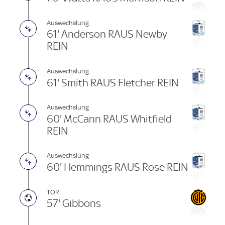
Auswechslung
61' Anderson RAUS Newby
REIN
Auswechslung
61' Smith RAUS Fletcher REIN
Auswechslung
60' McCann RAUS Whitfield
REIN
Auswechslung
60' Hemmings RAUS Rose REIN
TOR
57' Gibbons