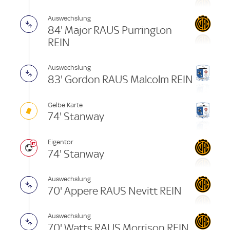
Auswechslung
84' Major RAUS Purrington
REIN
Auswechslung
83' Gordon RAUS Malcolm REIN
Gelbe Karte
74' Stanway
Eigentor
74' Stanway
Auswechslung
70' Appere RAUS Nevitt REIN
Auswechslung
70' Watts RAUS Morrison REIN