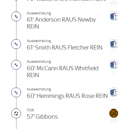
Auswechslung
61' Anderson RAUS Newby
REIN
Auswechslung
61' Smith RAUS Fletcher REIN
Auswechslung
60' McCann RAUS Whitfield
REIN
Auswechslung
60' Hemmings RAUS Rose REIN
TOR
57' Gibbons