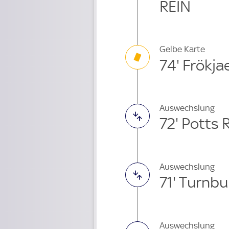
REIN
Gelbe Karte
74' Frökj
Auswechslung
72' Potts
Auswechslung
71' Turnbu
Auswechslung