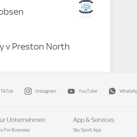
kobsen
ty v Preston North
TikTok
Instagram
YouTube
WhatsA
ür Unternehmen
App & Services
ky For Business
Sky Sport App