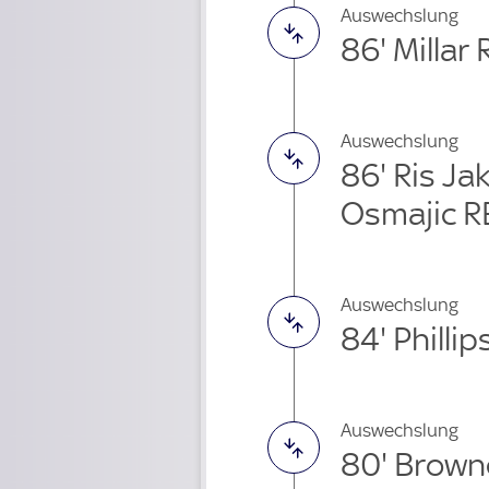
Auswechslung
86' Millar
Auswechslung
86' Ris J
Osmajic R
Auswechslung
84' Philli
Auswechslung
80' Brow