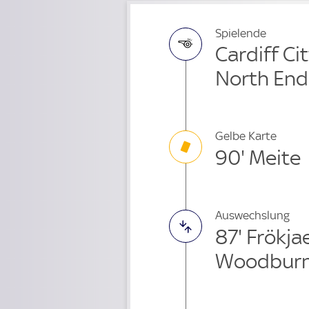
Spielende
Cardiff Ci
North End
Gelbe Karte
90' Meite
Auswechslung
87' Frökj
Woodburn