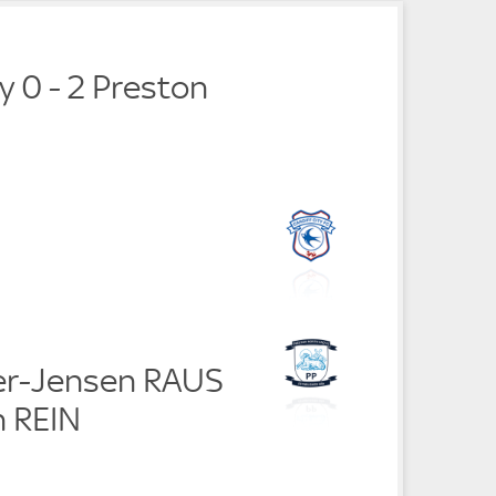
ty 0 - 2 Preston
aer-Jensen RAUS
 REIN