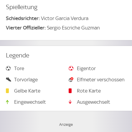
Spielleitung
Schiedsrichter:
Victor Garcia Verdura
Vierter Offizieller:
Sergio Escriche Guzman
Legende
Tore
Eigentor
Torvorlage
Elfmeter verschossen
Gelbe Karte
Rote Karte
Eingewechselt
Ausgewechselt