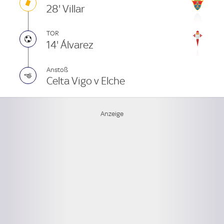
28' Villar
TOR
14' Álvarez
Anstoß
Celta Vigo v Elche