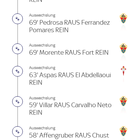
Auswechslung
69' Pedrosa RAUS Ferrandez
Pomares REIN
Auswechslung
69' Morente RAUS Fort REIN
Auswechslung
63' Aspas RAUS El Abdellaoui
REIN
Auswechslung
59' Villar RAUS Carvalho Neto
REIN
Auswechslung
58' Affengruber RAUS Chust