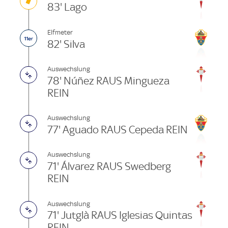
83' Lago
Elfmeter
82' Silva
Auswechslung
78' Núñez RAUS Mingueza
REIN
Auswechslung
77' Aguado RAUS Cepeda REIN
Auswechslung
71' Álvarez RAUS Swedberg
REIN
Auswechslung
71' Jutglà RAUS Iglesias Quintas
REIN