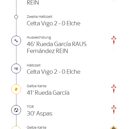
REIN
Zweite Halbzeit
Celta Vigo 2 - 0 Elche
Auswechslung
46' Rueda García RAUS
Fernández REIN
Halbzeit
Celta Vigo 2 - 0 Elche
Gelbe Karte
41' Rueda García
TOR
30' Aspas
Gelbe Karte