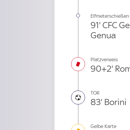
Elfmeterschießen
91' CFC Ge
Genua
Platzverweis
90+2' Rom
TOR
83' Borini
Gelbe Karte