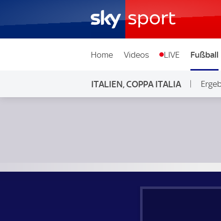
Home
Videos
LIVE
Fußball
ITALIEN, COPPA ITALIA
Ergeb
CFC Genua - Sampdoria Genua; Italien, Coppa Italia 2. Run