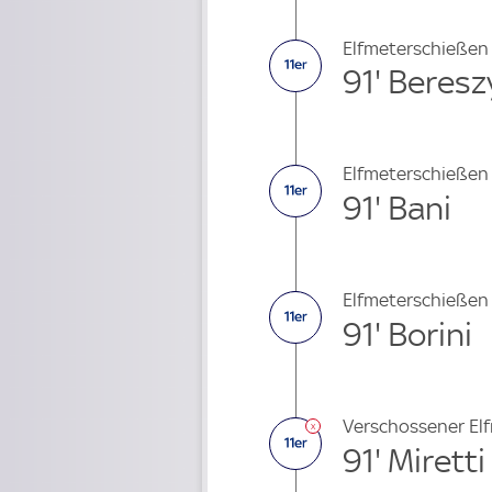
Elfmeterschießen
91' Beresz
Elfmeterschießen
91' Bani
Elfmeterschießen
91' Borini
Verschossener El
91' Miretti