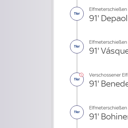
Elfmeterschießen
91' Depaol
Elfmeterschießen
91' Vásqu
Verschossener El
91' Benede
Elfmeterschießen
91' Bohin