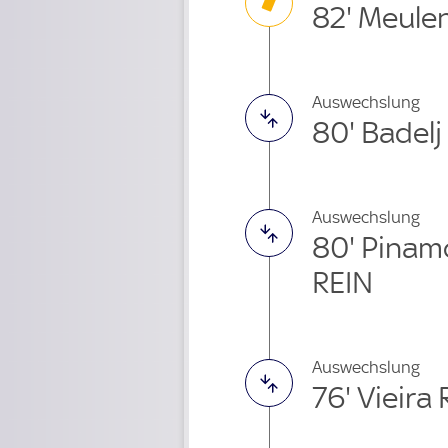
82' Meule
Auswechslung
80' Badel
Auswechslung
80' Pinam
REIN
Auswechslung
76' Vieira