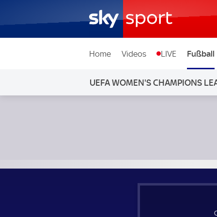
Home
Videos
LIVE
Fußball
UEFA WOMEN'S CHAMPIONS LE
Chelsea Frauen - FC Barcelona Frauen; UEFA Women's Ch