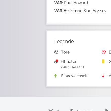
VAR:
Paul Howard
VAR-Assistent:
Sian Massey
Legende
Tore
E
Elfmeter
G
verschossen
Eingewechselt
A