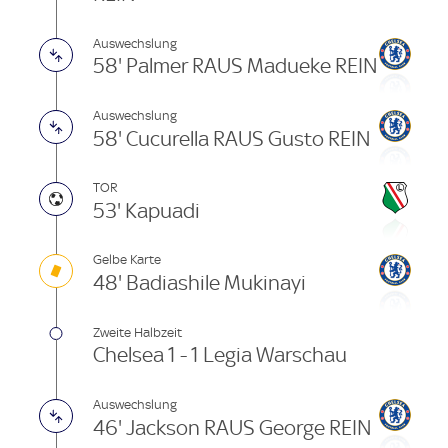
Auswechslung
58' Palmer RAUS Madueke REIN
Auswechslung
58' Cucurella RAUS Gusto REIN
TOR
53' Kapuadi
Gelbe Karte
48' Badiashile Mukinayi
Zweite Halbzeit
Chelsea 1 - 1 Legia Warschau
Auswechslung
46' Jackson RAUS George REIN