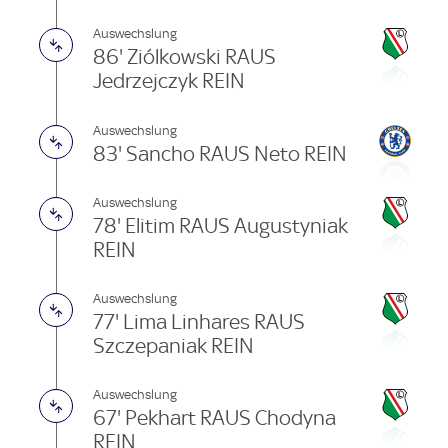
Auswechslung
86' Ziólkowski RAUS
Jedrzejczyk REIN
Auswechslung
83' Sancho RAUS Neto REIN
Auswechslung
78' Elitim RAUS Augustyniak
REIN
Auswechslung
77' Lima Linhares RAUS
Szczepaniak REIN
Auswechslung
67' Pekhart RAUS Chodyna
REIN