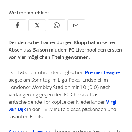
Weiterempfehlen:
Der deutsche Trainer Jürgen Klopp hat in seiner
Abschluss-Saison mit dem FC Liverpool den ersten
von vier möglichen Titeln gewonnen.
Der Tabellenführer der englischen
Premier League
siegte am Sonntag im Liga-Pokal-Endspiel im
Londoner Wembley Stadion mit 1:0 (0:0) nach
Verlängerung gegen den FC Chelsea. Das
entscheidende Tor köpfte der Niederländer
Virgil
van Dijk
in der 118. Minute dieses packenden und
rasanten Finals.
Klopp
und
Liverpool
können in dieser Saison noch