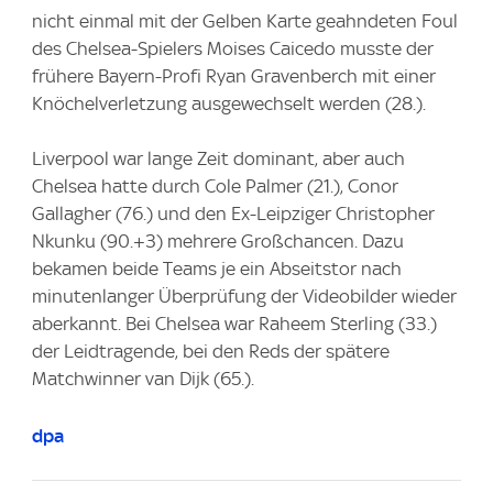
nicht einmal mit der Gelben Karte geahndeten Foul
des Chelsea-Spielers Moises Caicedo musste der
frühere Bayern-Profi Ryan Gravenberch mit einer
Knöchelverletzung ausgewechselt werden (28.).
Liverpool war lange Zeit dominant, aber auch
Chelsea hatte durch Cole Palmer (21.), Conor
Gallagher (76.) und den Ex-Leipziger Christopher
Nkunku (90.+3) mehrere Großchancen. Dazu
bekamen beide Teams je ein Abseitstor nach
minutenlanger Überprüfung der Videobilder wieder
aberkannt. Bei Chelsea war Raheem Sterling (33.)
der Leidtragende, bei den Reds der spätere
Matchwinner van Dijk (65.).
dpa