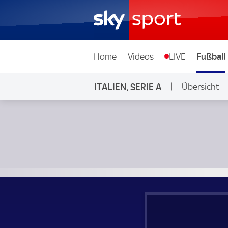
Home
Videos
LIVE
Fußball
ITALIEN, SERIE A
Übersicht
Como - Juventus Turin; Italien, Serie A