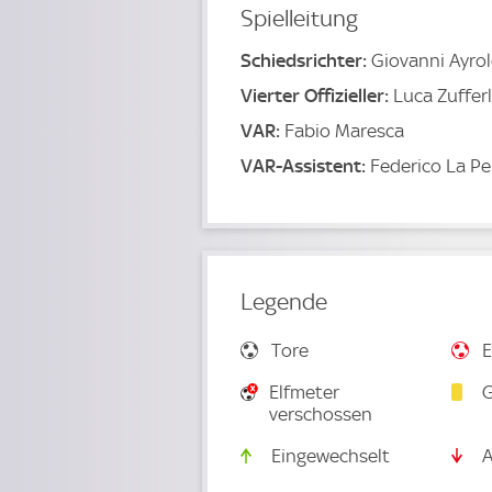
Spielleitung
Schiedsrichter:
Giovanni Ayrol
Vierter Offizieller:
Luca Zufferl
VAR:
Fabio Maresca
VAR-Assistent:
Federico La P
Legende
Tore
E
Elfmeter
G
verschossen
Eingewechselt
A