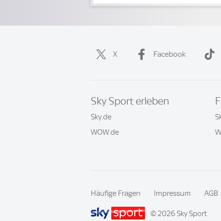
X
Facebook
Sky Sport erleben
F
Sky.de
S
WOW.de
W
Häufige Fragen
Impressum
AGB
© 2026 Sky Sport