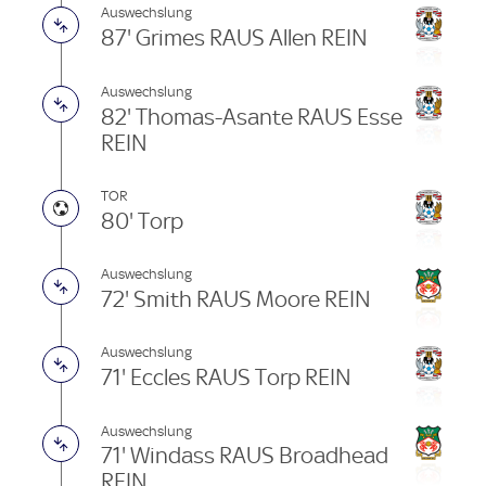
Auswechslung
87' Grimes RAUS Allen REIN
Auswechslung
82' Thomas-Asante RAUS Esse
REIN
TOR
80' Torp
Auswechslung
72' Smith RAUS Moore REIN
Auswechslung
71' Eccles RAUS Torp REIN
Auswechslung
71' Windass RAUS Broadhead
REIN