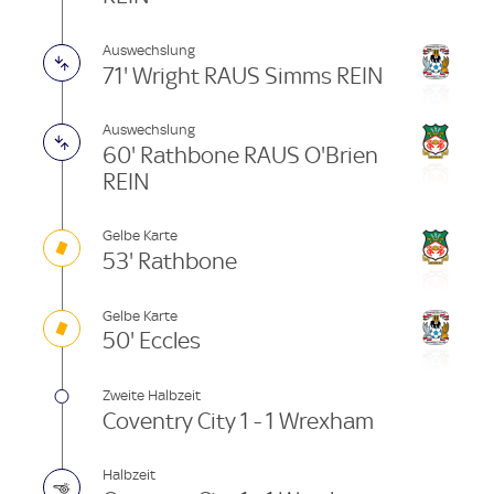
Auswechslung
71' Wright RAUS Simms REIN
Auswechslung
60' Rathbone RAUS O'Brien
REIN
Gelbe Karte
53' Rathbone
Gelbe Karte
50' Eccles
Zweite Halbzeit
Coventry City 1 - 1 Wrexham
Halbzeit