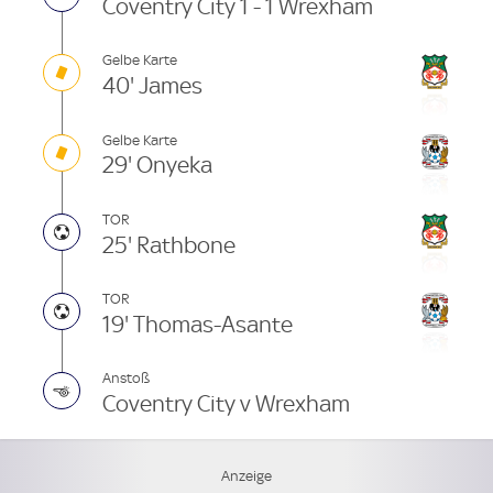
Coventry City 1 - 1 Wrexham
Gelbe Karte
40' James
Gelbe Karte
29' Onyeka
TOR
25' Rathbone
TOR
19' Thomas-Asante
Anstoß
Coventry City v Wrexham