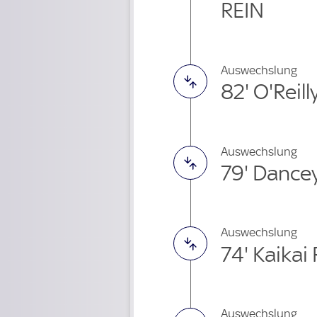
REIN
Auswechslung
82' O'Reil
Auswechslung
79' Dance
Auswechslung
74' Kaika
Auswechslung