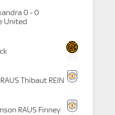
xandra 0 - 0
e United
ck
l RAUS Thibaut REIN
inson RAUS Finney