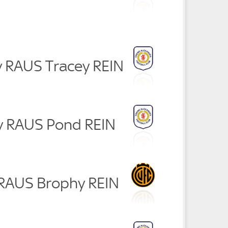
ly RAUS Tracey REIN
y RAUS Pond REIN
i RAUS Brophy REIN