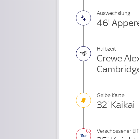
Auswechslung
46' Apper
Halbzeit
Crewe Ale
Cambridg
Gelbe Karte
32' Kaikai
Verschossener El