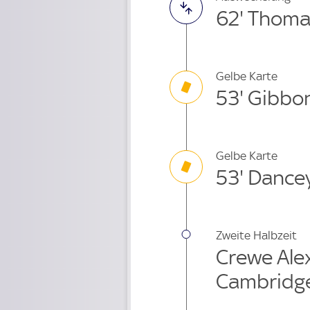
62' Thoma
Gelbe Karte
53' Gibbo
Gelbe Karte
53' Dance
Zweite Halbzeit
Crewe Ale
Cambridg