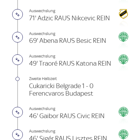
Auswechslung
71' Adzic RAUS Nikcevic REIN
Auswechslung
69' Abena RAUS Besic REIN
Auswechslung
49' Traoré RAUS Katona REIN
Zweite Halbzeit
Cukaricki Belgrade 1 - 0
Ferencvaros Budapest
Auswechslung
46' Gaibor RAUS Civic REIN
Auswechslung
46' Sigér RAUS Lisztes REIN