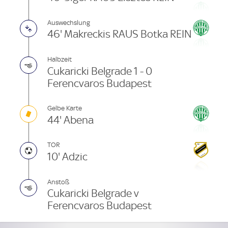
Auswechslung
46' Makreckis RAUS Botka REIN
Halbzeit
Cukaricki Belgrade 1 - 0
Ferencvaros Budapest
Gelbe Karte
44' Abena
TOR
10' Adzic
Anstoß
Cukaricki Belgrade v
Ferencvaros Budapest