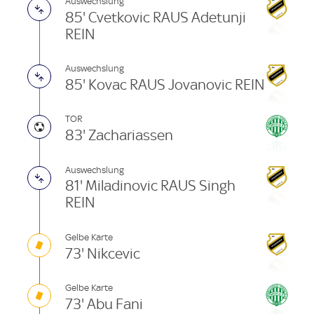
Auswechslung
85' Cvetkovic RAUS Adetunji
REIN
Auswechslung
85' Kovac RAUS Jovanovic REIN
TOR
83' Zachariassen
Auswechslung
81' Miladinovic RAUS Singh
REIN
Gelbe Karte
73' Nikcevic
Gelbe Karte
73' Abu Fani