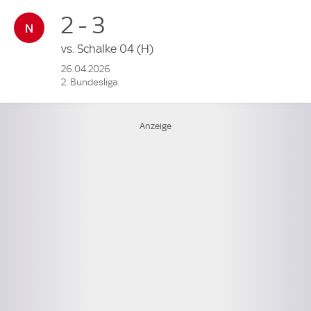
2 - 3
vs.
Schalke 04
(H)
26.04.2026
2. Bundesliga