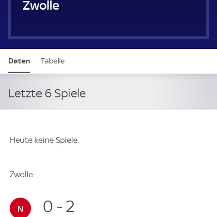
PEC Zwolle
Daten
Tabelle
Letzte 6 Spiele
Heute keine Spiele.
Zwolle
0 - 2