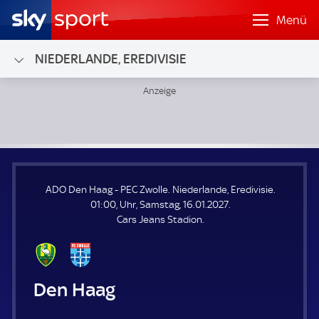
Menü
NIEDERLANDE, EREDIVISIE
ADO Den Haag - PEC Zwolle; Niederlande, Eredivisie
ADO Den Haag - PEC Zwolle. Niederlande, Eredivisie.
01:00, Uhr, Samstag, 16.01.2027.
Cars Jeans Stadion.
ADO Den Haag