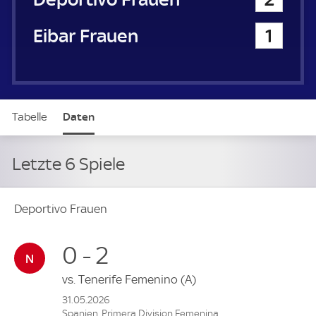
SD Eibar Frauen
1
Tabelle
Daten
Letzte 6 Spiele
Deportivo Frauen
0 - 2
vs.
Tenerife Femenino
(A)
31.05.2026
Spanien, Primera Division Femenina