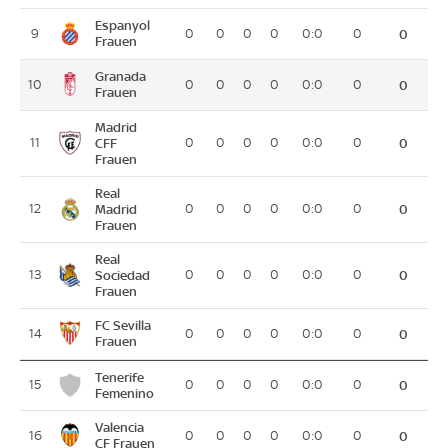
Espanyol
9
0
0
0
0
0:0
0
0
Frauen
Granada
10
0
0
0
0
0:0
0
0
Frauen
Madrid
11
CFF
0
0
0
0
0:0
0
0
Frauen
Real
12
Madrid
0
0
0
0
0:0
0
0
Frauen
Real
13
Sociedad
0
0
0
0
0:0
0
0
Frauen
FC Sevilla
14
0
0
0
0
0:0
0
0
Frauen
Tenerife
15
0
0
0
0
0:0
0
0
Femenino
Valencia
16
0
0
0
0
0:0
0
0
CF Frauen