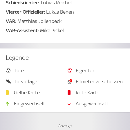
Schiedsrichter:
Tobias Reichel
Vierter Offizieller:
Lukas Benen
VAR:
Matthias Jollenbeck
VAR-Assistent:
Mike Pickel
Legende
Tore
Eigentor
Torvorlage
Elfmeter verschossen
Gelbe Karte
Rote Karte
Eingewechselt
Ausgewechselt