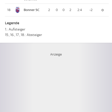
Bonner SC
18
2
0
0
2
2:4
-2
0
Legende
1.: Aufsteiger
15., 16., 17., 18.: Absteiger