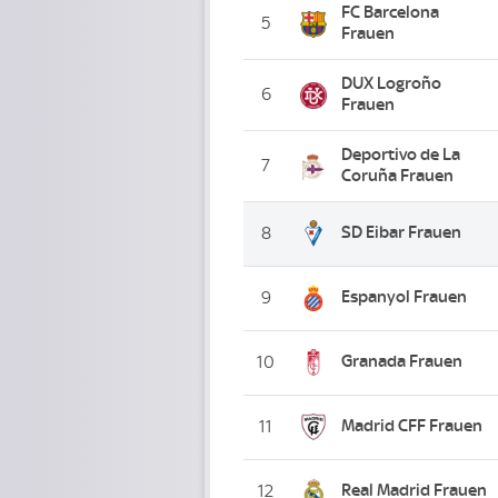
FC Barcelona
5
Frauen
DUX Logroño
6
Frauen
Deportivo de La
7
Coruña Frauen
SD Eibar Frauen
8
Espanyol Frauen
9
Granada Frauen
10
Madrid CFF Frauen
11
Real Madrid Frauen
12