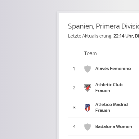
Spanien, Primera Divis
Letzte Aktualisierung:
22:14 Uhr, 
Team
Team
Platz
Alavés Femenino
1
Athletic Club
2
Frauen
Atletico Madrid
3
Frauen
4
Badalona Women