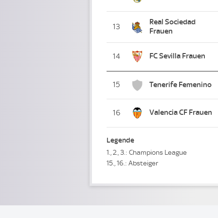
Real Sociedad
13
Frauen
FC Sevilla Frauen
14
15
Tenerife Femenino
Valencia CF Frauen
16
Legende
1., 2., 3.: Champions League
15., 16.: Absteiger