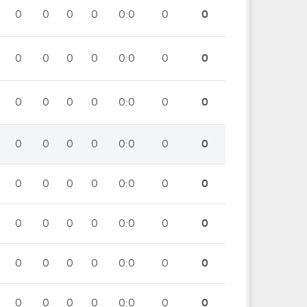
0
0
0
0
0:0
0
0
0
0
0
0
0:0
0
0
0
0
0
0
0:0
0
0
0
0
0
0
0:0
0
0
0
0
0
0
0:0
0
0
0
0
0
0
0:0
0
0
0
0
0
0
0:0
0
0
0
0
0
0
0:0
0
0