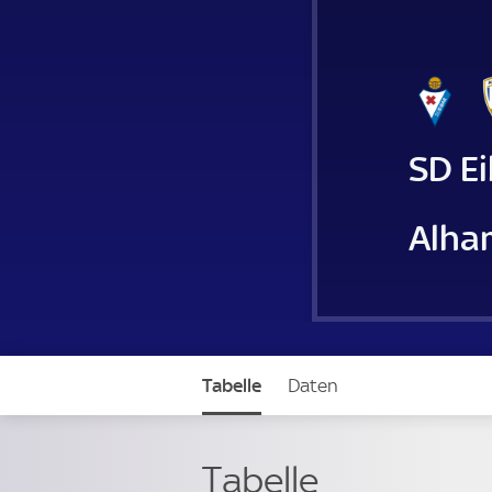
SD E
Alha
Tabelle
Daten
Tabelle