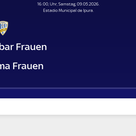
L
16:00, Uhr, Samstag, 09.05.2026.
E
Estadio Municipal de Ipura.
N
D
E
ibar Frauen
ma Frauen