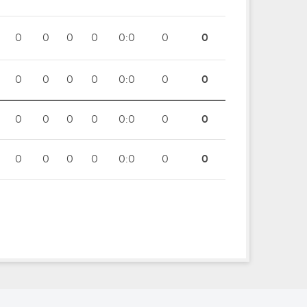
0
0
0
0
0:0
0
0
0
0
0
0
0:0
0
0
0
0
0
0
0:0
0
0
0
0
0
0
0:0
0
0