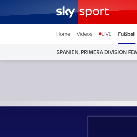
Home
Videos
LIVE
Fußball
SPANIEN, PRIMERA DIVISION F
SD Eibar Frauen - Alhama Frauen; Spanien, Primera Divisi