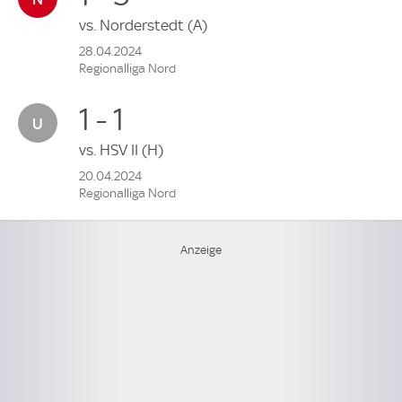
vs.
Norderstedt
(A)
28.04.2024
Regionalliga Nord
1 - 1
vs.
HSV II
(H)
20.04.2024
Regionalliga Nord