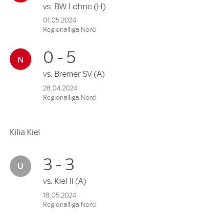
vs.
BW Lohne
(H)
01.05.2024
Regionalliga Nord
0 - 5
vs.
Bremer SV
(A)
28.04.2024
Regionalliga Nord
Kilia Kiel
3 - 3
vs.
Kiel II
(A)
18.05.2024
Regionalliga Nord