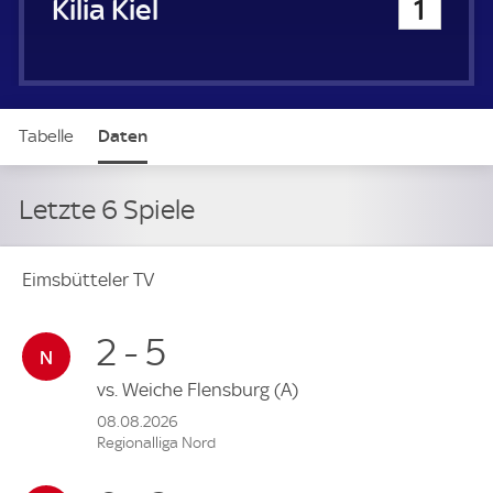
Kilia Kiel
1
Tabelle
Daten
Letzte 6 Spiele
Eimsbütteler TV
2 - 5
vs.
Weiche Flensburg
(A)
08.08.2026
Regionalliga Nord