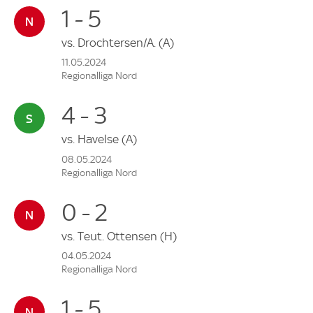
1 - 5
vs.
Drochtersen/A.
(A)
11.05.2024
Regionalliga Nord
4 - 3
vs.
Havelse
(A)
08.05.2024
Regionalliga Nord
0 - 2
vs.
Teut. Ottensen
(H)
04.05.2024
Regionalliga Nord
1 - 5