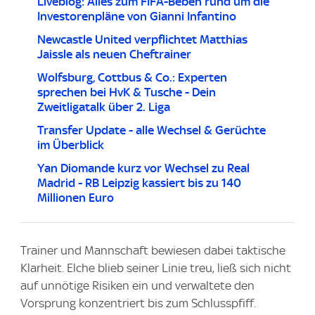
Liveblog: Alles zum FIFA-Beben rund um die
Investorenpläne von Gianni Infantino
Newcastle United verpflichtet Matthias
Jaissle als neuen Cheftrainer
Wolfsburg, Cottbus & Co.: Experten
sprechen bei HvK & Tusche - Dein
Zweitligatalk über 2. Liga
Transfer Update - alle Wechsel & Gerüchte
im Überblick
Yan Diomande kurz vor Wechsel zu Real
Madrid - RB Leipzig kassiert bis zu 140
Millionen Euro
Trainer und Mannschaft bewiesen dabei taktische
Klarheit. Elche blieb seiner Linie treu, ließ sich nicht
auf unnötige Risiken ein und verwaltete den
Vorsprung konzentriert bis zum Schlusspfiff.