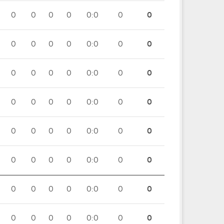
0
0
0
0
0:0
0
0
0
0
0
0
0:0
0
0
0
0
0
0
0:0
0
0
0
0
0
0
0:0
0
0
0
0
0
0
0:0
0
0
0
0
0
0
0:0
0
0
0
0
0
0
0:0
0
0
0
0
0
0
0:0
0
0