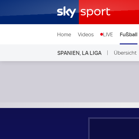
Home
Videos
LIVE
Fußball
SPANIEN, LA LIGA
Übersicht
Elche - FC Villarreal; Spanien, La Liga