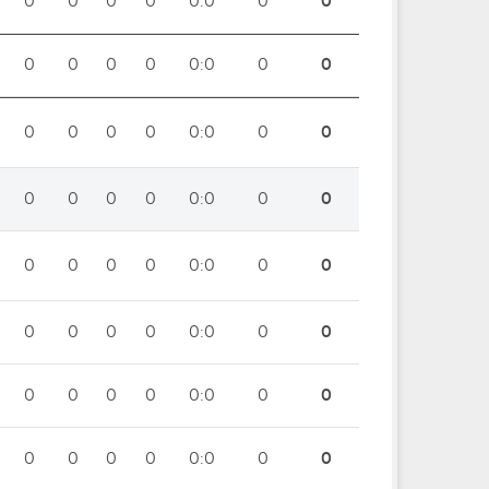
0
0
0
0
0:0
0
0
0
0
0
0
0:0
0
0
0
0
0
0
0:0
0
0
0
0
0
0
0:0
0
0
0
0
0
0
0:0
0
0
0
0
0
0
0:0
0
0
0
0
0
0
0:0
0
0
0
0
0
0
0:0
0
0