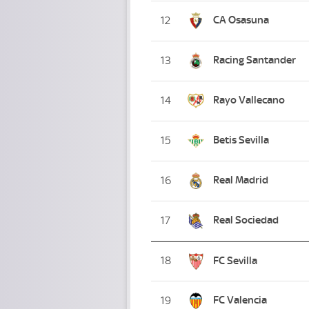
CA Osasuna
12
Racing Santander
13
Rayo Vallecano
14
Betis Sevilla
15
Real Madrid
16
Real Sociedad
17
18
FC Sevilla
FC Valencia
19