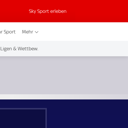
Sky Sport erleben
r Sport
Mehr
Ligen & Wettbew.