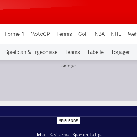
Formel 1
MotoGP
Tennis
Golf
NBA
NHL
Meh
Spielplan & Ergebnisse
Teams
Tabelle
Torjäger
S
SPIELENDE
P
I
E
Elche - FC Villarreal. Spanien, La Liga.