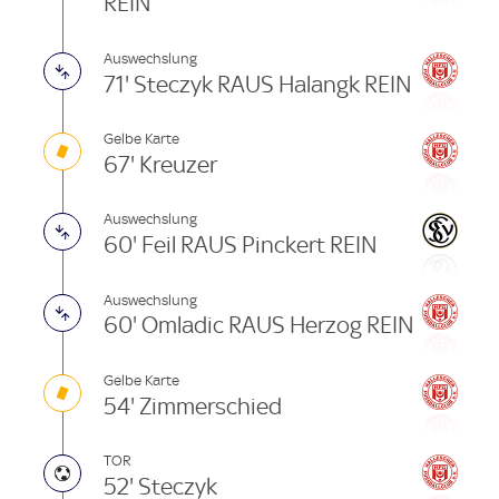
REIN
Auswechslung
71' Steczyk RAUS Halangk REIN
Gelbe Karte
67' Kreuzer
Auswechslung
60' Feil RAUS Pinckert REIN
Auswechslung
60' Omladic RAUS Herzog REIN
Gelbe Karte
54' Zimmerschied
TOR
52' Steczyk