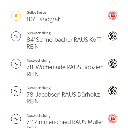
Gelbe Karte
86' Landgraf
Auswechslung
84' Schnellbacher RAUS Koffi
REIN
Auswechslung
78' Woltemade RAUS Bobzien
REIN
Auswechslung
78' Jacobsen RAUS Dürholtz
REIN
Auswechslung
71' Zimmerschied RAUS Muller