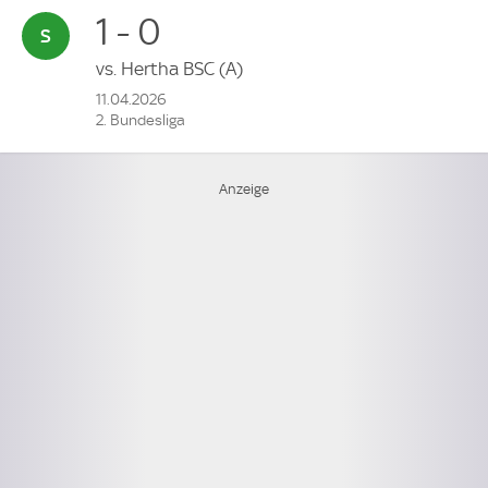
1 - 0
vs.
Hertha BSC
(A)
11.04.2026
2. Bundesliga